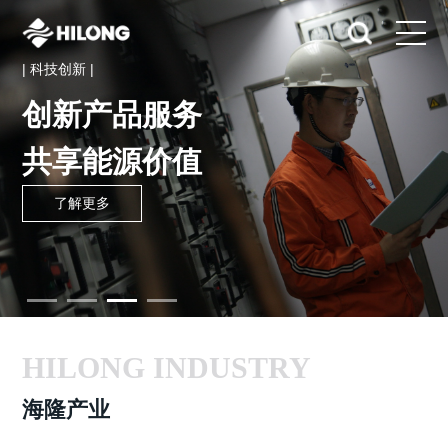
| 科技创新 |
创新产品服务
共享能源价值
了解更多
HILONG INDUSTRY
海隆产业