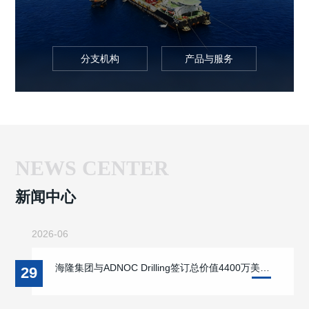
分支机构
产品与服务
NEWS CENTER
新闻中心
2026-06
海隆集团与ADNOC Drilling签订总价值4400万美金钻柱合同
29