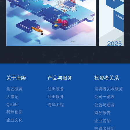
关于海隆
产品与服务
投资者关系
集团概览
油田装备
投资者关系概览
大事记
油田服务
公司一览表
QHSE
海洋工程
公告与通函
科技创新
财务报告
企业文化
企业管治
投资者日历