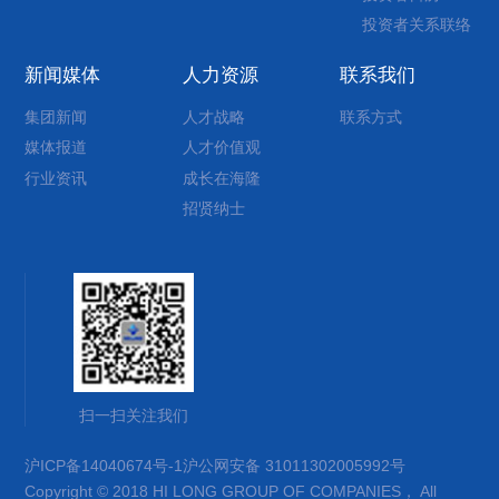
投资者关系联络
新闻媒体
人力资源
联系我们
集团新闻
人才战略
联系方式
媒体报道
人才价值观
行业资讯
成长在海隆
招贤纳士
扫一扫关注我们
沪ICP备14040674号-1
沪公网安备 31011302005992号
Copyright © 2018 HI LONG GROUP OF COMPANIES， All