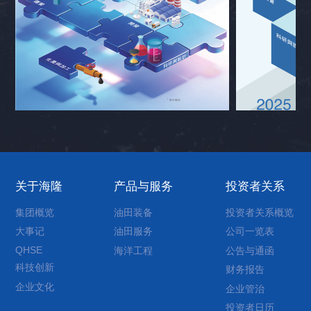
关于海隆
产品与服务
投资者关系
集团概览
油田装备
投资者关系概览
大事记
油田服务
公司一览表
QHSE
海洋工程
公告与通函
科技创新
财务报告
企业文化
企业管治
投资者日历