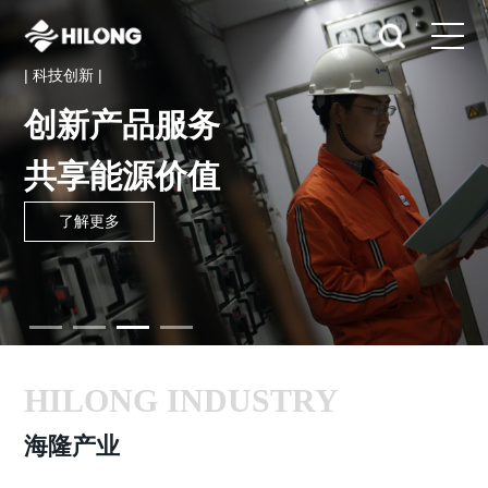
| 科技创新 |
创新产品服务
共享能源价值
了解更多
HILONG INDUSTRY
海隆产业