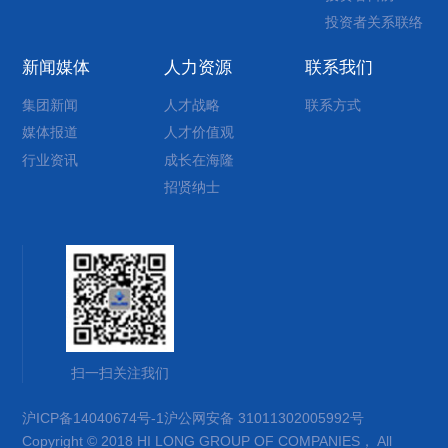
投资者关系联络
新闻媒体
人力资源
联系我们
集团新闻
人才战略
联系方式
媒体报道
人才价值观
行业资讯
成长在海隆
招贤纳士
扫一扫关注我们
沪ICP备14040674号-1
沪公网安备 31011302005992号
Copyright © 2018 HI LONG GROUP OF COMPANIES， All