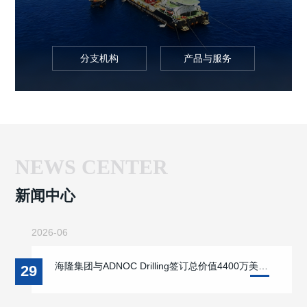
分支机构
产品与服务
NEWS CENTER
新闻中心
2026-06
海隆集团与ADNOC Drilling签订总价值4400万美金钻柱合同
29