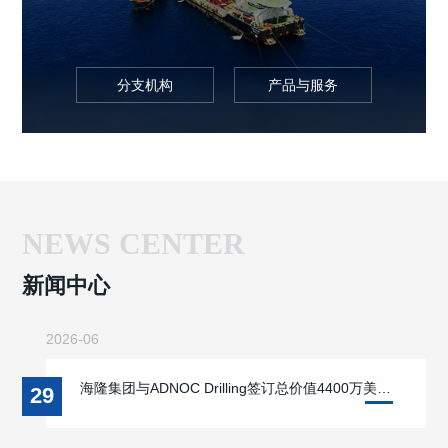
分支机构
产品与服务
NEWS CENTER
新闻中心
2026-06
海隆集团与ADNOC Drilling签订总价值4400万美金钻柱合同
29