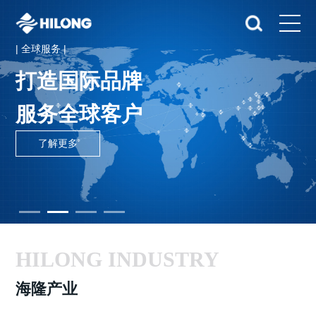
| 全球服务 |
打造国际品牌
服务全球客户
了解更多
HILONG INDUSTRY
海隆产业