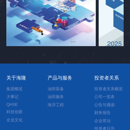
关于海隆
产品与服务
投资者关系
集团概览
油田装备
投资者关系概览
大事记
油田服务
公司一览表
QHSE
海洋工程
公告与通函
科技创新
财务报告
企业文化
企业管治
投资者日历