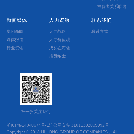
投资者关系联络
新闻媒体
人力资源
联系我们
集团新闻
人才战略
联系方式
媒体报道
人才价值观
行业资讯
成长在海隆
招贤纳士
扫一扫关注我们
沪ICP备14040674号-1
沪公网安备 31011302005992号
Copyright © 2018 HI LONG GROUP OF COMPANIES， All