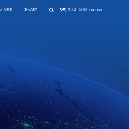
人力资源
联系我们
简体版
繁體版
ENGLISH