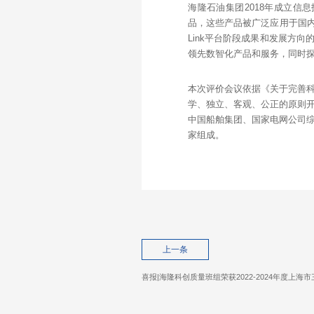
海隆石油集团2018年成立
品，这些产品被广泛应用于国内
Link平台阶段成果和发展方
领先数智化产品和服务，同时探
本次评价会议依据《关于完善
学、独立、客观、公正的原则
中国船舶集团、国家电网公司
家组成。
上一条
喜报|海隆科创质量班组荣获2022-2024年度上海