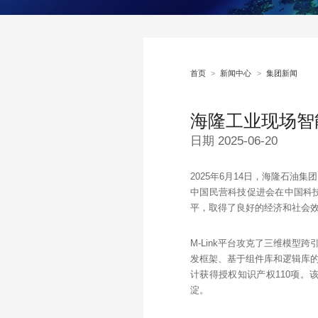
首页
>
新闻中心
>
集团新闻
海隆工业现场智
日期 2025-06-20
2025年6月14日，海隆石油
中国民营科技促进会在中国科
平，取得了良好的经济和社会
M-Link平台攻克了三维模
发框架、基于组件库和逻辑库
计获得授权知识产权110项
淀。