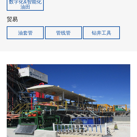
数字化&智能化
油田
贸易
油套管
管线管
钻井工具