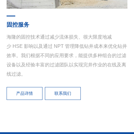
固控服务
海隆的固控技术通过减少流体损失、很大限度地减
少 HSE 影响以及通过 NPT 管理降低钻井成本来优化钻井
效率。我们根据不同的应用要求，能提供多种组合的过滤
设备以及经验丰富的过滤团队以实现完井作业的在线及离
线过滤。
产品详情
联系我们