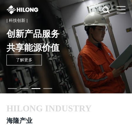
| 科技创新 |
创新产品服务
共享能源价值
了解更多
HILONG INDUSTRY
海隆产业