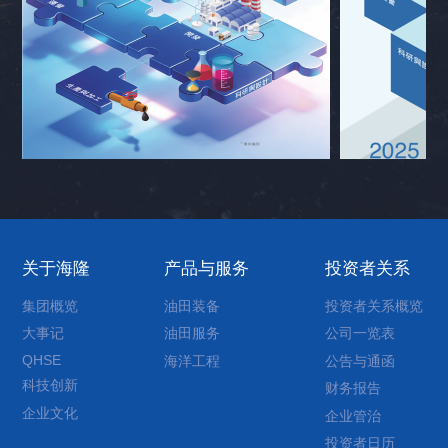
关于海隆
产品与服务
投资者关系
集团概览
油田装备
投资者关系概览
大事记
油田服务
公司一览表
QHSE
海洋工程
公告与通函
科技创新
财务报告
企业文化
企业管治
投资者日历