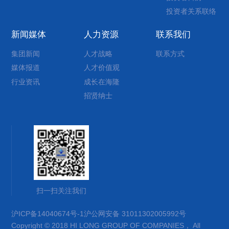
投资者关系联络
新闻媒体
人力资源
联系我们
集团新闻
人才战略
联系方式
媒体报道
人才价值观
行业资讯
成长在海隆
招贤纳士
扫一扫关注我们
沪ICP备14040674号-1
沪公网安备 31011302005992号
Copyright © 2018 HI LONG GROUP OF COMPANIES， All