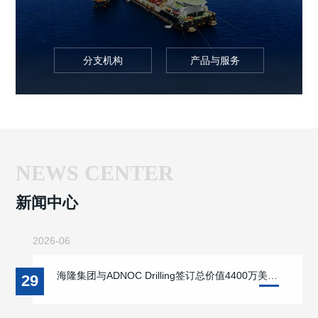
分支机构
产品与服务
NEWS CENTER
新闻中心
2026-06
海隆集团与ADNOC Drilling签订总价值4400万美金钻柱合同
29