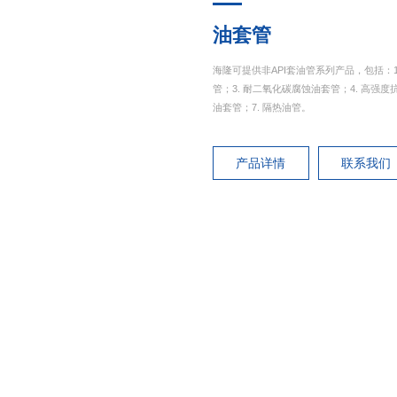
油套管
海隆可提供非API套油管系列产品，包括：1. 
管；3. 耐二氧化碳腐蚀油套管；4. 高强度
油套管；7. 隔热油管。
产品详情
联系我们