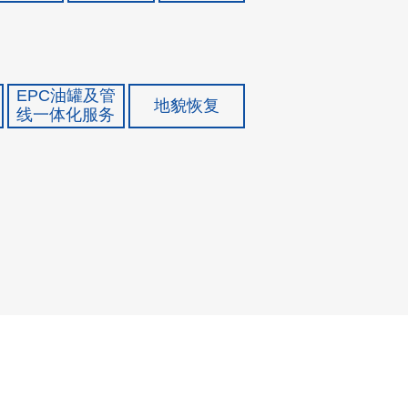
EPC油罐及管
地貌恢复
线一体化服务