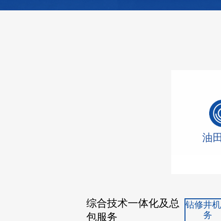
油
综合技术一体化及总
钻修井
务
包服务