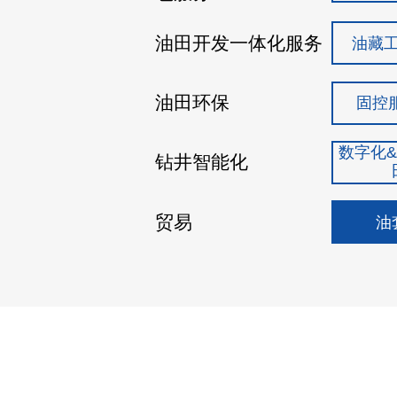
油田开发一体化服务
油藏
油田环保
固控
数字化
钻井智能化
贸易
油