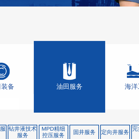
田装备
油田服务
海洋
机服
钻井液技术
MPD精细
完
固井服务
定向井服务
服务
控压服务