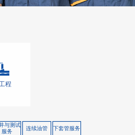
工程
井与测试
连续油管
下套管服务
服务