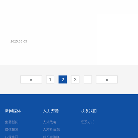
2025.09.05
«
1
2
3
...
»
新闻媒体
人力资源
联系我们
集团新闻
人才战略
联系方式
媒体报道
人才价值观
行业资讯
成长在海隆