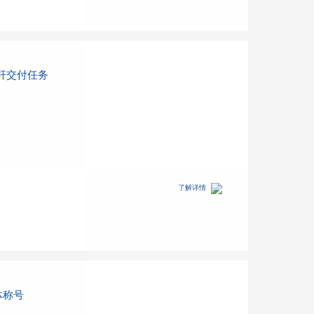
杆交付任务
了解详情
体称号