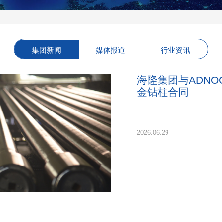
集团新闻
媒体报道
行业资讯
海隆集团与ADNOC 
金钻柱合同
2026.06.29