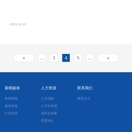
2023.10.13
«
...
3
4
5
...
»
新闻媒体
人力资源
联系我们
集团新闻
人才战略
联系方式
媒体报道
人才价值观
行业资讯
成长在海隆
招贤纳士