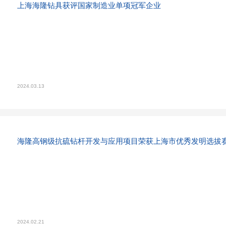
上海海隆钻具获评国家制造业单项冠军企业
2024.03.13
海隆高钢级抗硫钻杆开发与应用项目荣获上海市优秀发明选拔
2024.02.21