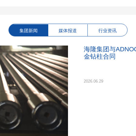
集团新闻
媒体报道
行业资讯
海隆集团与ADNOC 
金钻柱合同
2026.06.29