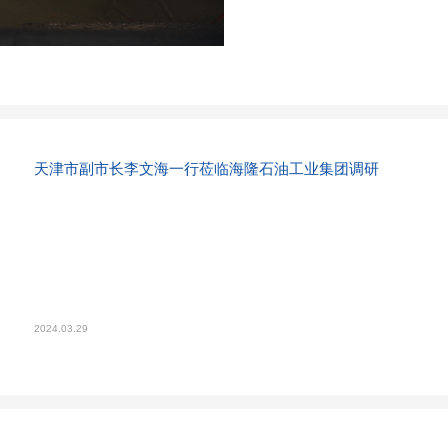
天津市副市长李文海一行莅临海隆石油工业集团调研
2024.03.29