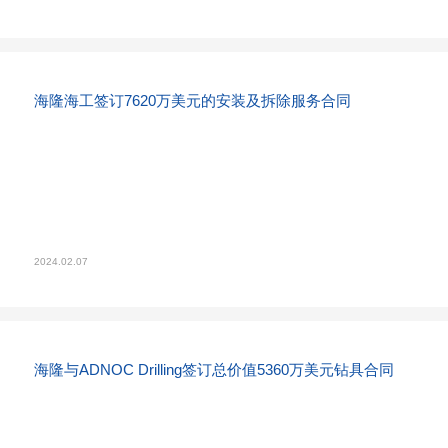
海隆海工签订7620万美元的安装及拆除服务合同
2024.02.07
海隆与ADNOC Drilling签订总价值5360万美元钻具合同