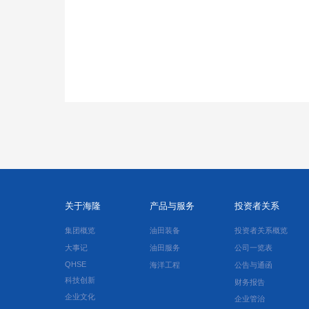
关于海隆
产品与服务
投资者关系
集团概览
油田装备
投资者关系概览
大事记
油田服务
公司一览表
QHSE
海洋工程
公告与通函
科技创新
财务报告
企业文化
企业管治