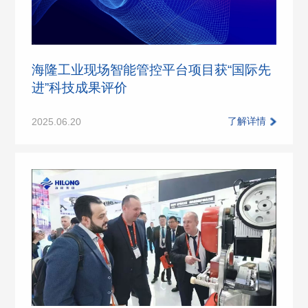
海隆工业现场智能管控平台项目获“国际先
进”科技成果评价
了解详情
2025.06.20