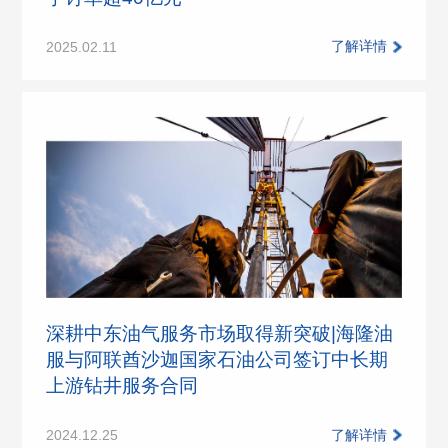
了解详情
2025.02.11
深耕中东油气服务市场取得新突破|海隆油
服与阿联酋沙迦国家石油公司签订中长期
上游钻井服务合同
了解详情
2024.12.25