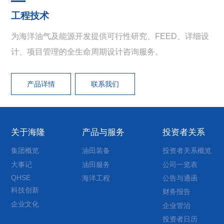
工程技术
为海洋油气及能源开发提供可行性研究、FEED、详细设
计、项目管理的全生命周期设计咨询服务。
产品详情
联系我们
关于海隆
产品与服务
投资者关系
集团概览
油田装备
投资者关系概览
大事记
油田服务
公司一览表
QHSE
海洋工程
公告与通函
科技创新
财务报告
企业文化
企业管治
投资者日历