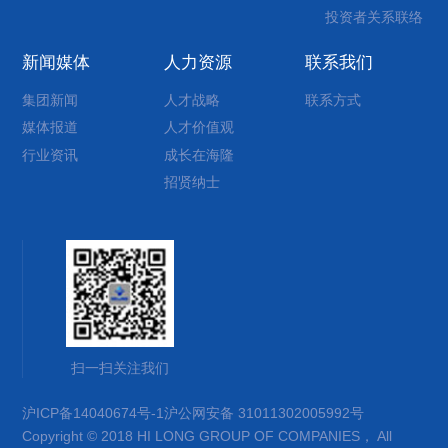
投资者关系联络
新闻媒体
人力资源
联系我们
集团新闻
人才战略
联系方式
媒体报道
人才价值观
行业资讯
成长在海隆
招贤纳士
扫一扫关注我们
沪ICP备14040674号-1
沪公网安备 31011302005992号
Copyright © 2018 HI LONG GROUP OF COMPANIES， All