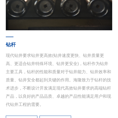
钻杆
现代钻井要求钻井更高效(钻井速度更快、钻井质量更
高、更适合钻井特殊环境、钻井更安全)，钻杆作为钻井
主要工具，钻杆的性能和质量对于钻井能力、钻井效率和
质量、钻井安全都起到关键的作用。海隆致力于钻杆的技
术进步，不断设计开发满足现代高效钻井要求的高端钻杆
产品，以良好的产品品质、卓越的产品性能满足用户和现
代钻井工程的需要。