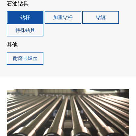
石油钻具
钻杆
加重钻杆
钻铤
特殊钻具
其他
耐磨带焊丝