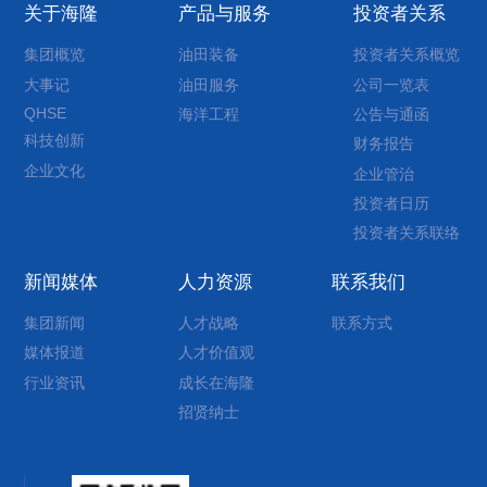
关于海隆
产品与服务
投资者关系
集团概览
油田装备
投资者关系概览
大事记
油田服务
公司一览表
QHSE
海洋工程
公告与通函
科技创新
财务报告
企业文化
企业管治
投资者日历
投资者关系联络
新闻媒体
人力资源
联系我们
集团新闻
人才战略
联系方式
媒体报道
人才价值观
行业资讯
成长在海隆
招贤纳士