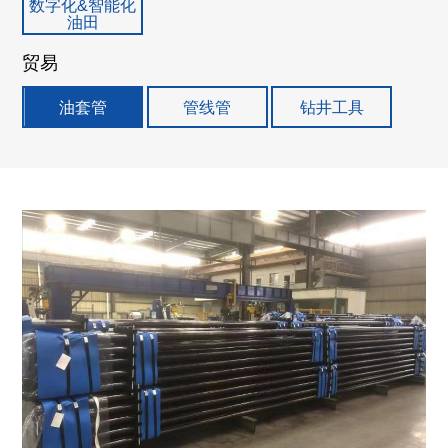
数字化&智能化
油田
贸易
油套管
管线管
钻井工具