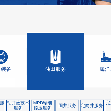
田装备
油田服务
海洋
机服
钻井液技术
MPD精细
完
固井服务
定向井服务
服务
控压服务