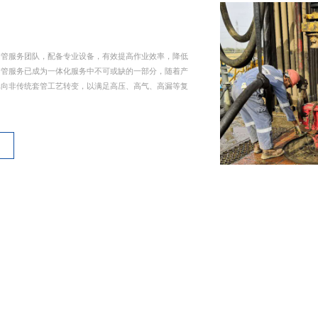
套管服务团队，配备专业设备，有效提高作业效率，降低
套管服务已成为一体化服务中不可或缺的一部分，随着产
已向非传统套管工艺转变，以满足高压、高气、高漏等复