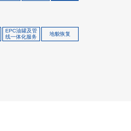
EPC油罐及管
地貌恢复
线一体化服务