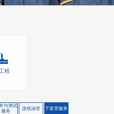
工程
井与测试
连续油管
下套管服务
服务