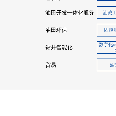
油田开发一体化服务
油藏
油田环保
固控
数字化
钻井智能化
贸易
油