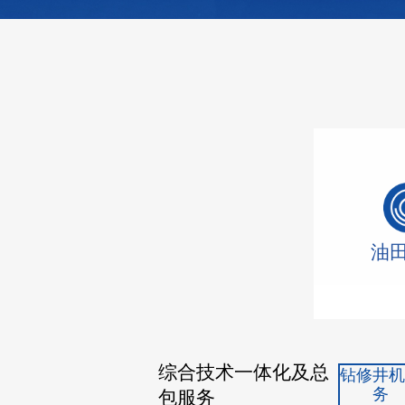
油
综合技术一体化及总
钻修井
务
包服务