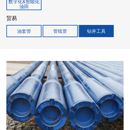
数字化&智能化
油田
贸易
油套管
管线管
钻井工具